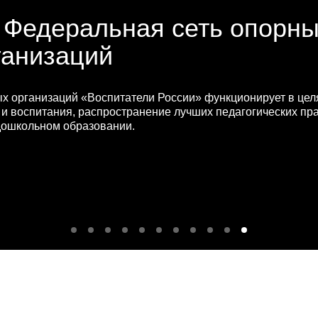
: Федеральная сеть опорн
ганизаций
х организаций «Воспитатели России» функционирует в це
 и воспитания, распространение лучших педагогических пр
 дошкольном образовании.