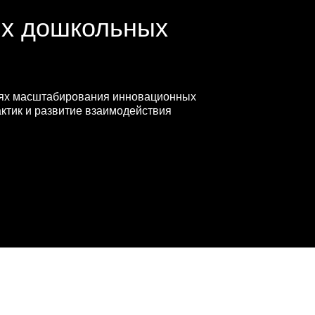
ых дошкольных
лях масштабирования инновационных
актик и развитие взаимодействия