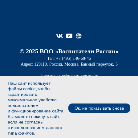
© 2025 ВОО «Воспитатели России»
Тел: +7 (495) 146-68-46
Адрес: 129110, Россия, Москва, Банный переулок, 3
Политика конфиденциальности
Пользовательское соглашение
Наш сайт использует
файлы cookie, чтобы
Разработка и сопровождение сайта
гарантировать
Сергей Царьков, Елена Змановская
максимальное удобство
пользователям
Ок, не показывать снова
и функционирование сайта.
Вернуться к меню
Вы можете покинуть сайт,
если не согласны
с использованием данного
типа файлов.