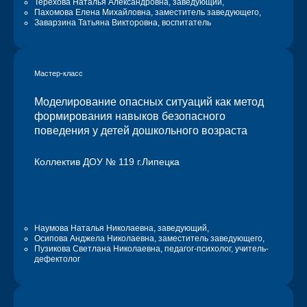
Терехова Наталья Александровна,
заведующий,
Пахомова Елена Михайловна,
заместитель заведующего,
Заварзина Татьяна Викторовна,
воспитатель
Мастер-класс
Моделирование опасных ситуаций как метод
формирования навыков безопасного
поведения у детей дошкольного возраста
Коллектив ДОУ № 119 г.Липецка
Наумова Наталья Николаевна,
заведующий,
Осипова Анджела Николаевна,
заместитель заведующего,
Пузикова Светлана Николаевна,
педагог-психолог, учитель-
дефектолог