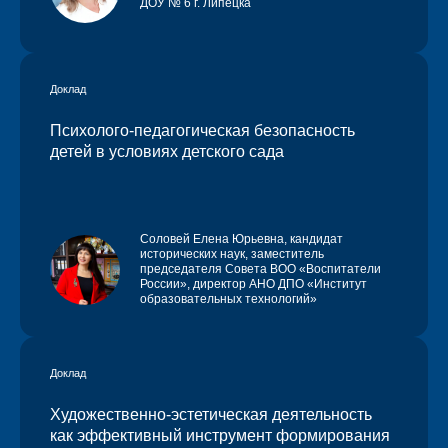
ДОУ № 6 г. Липецка
Доклад
Психолого-педагогическая безопасность
детей в условиях детского сада
Соловей Елена Юрьевна
, кандидат
исторических наук, заместитель
председателя Совета ВОО «Воспитатели
России», директор АНО ДПО «Институт
образовательных технологий»
Доклад
Художественно-эстетическая деятельность
как эффективный инструмент формирования