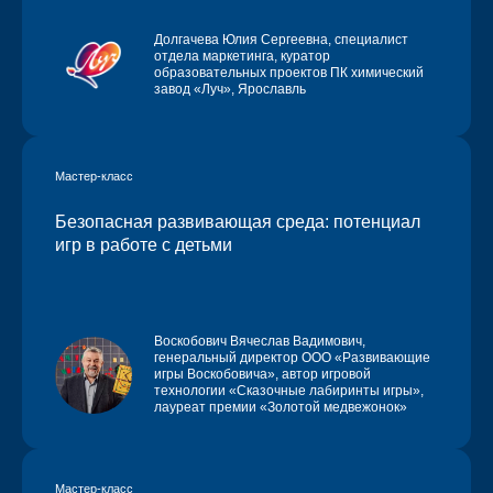
Долгачева Юлия Сергеевна
, специалист
отдела маркетинга, куратор
образовательных проектов ПК химический
завод «Луч», Ярославль
Мастер-класс
Безопасная развивающая среда: потенциал
игр в работе с детьми
Воскобович Вячеслав Вадимович,
генеральный директор ООО «Развивающие
игры Воскобовича», автор игровой
технологии «Сказочные лабиринты игры»,
лауреат премии «Золотой медвежонок»
Мастер-класс