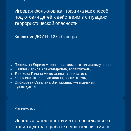
Игровая фольклорная практика как способ
подготовки детей к действиям в ситуациях
террористической опасности
Коллектив ДОУ № 123 г.Липецка
Пишикина Лариса Алексеевна
, заместитель заведующего;
Савина Лариса Александровна
, воспитатель,
Терехова Галина Николаевна
, воспитатель,
Ковылина Татьяна Ивановна
, воспитатель,
Сибирцева Светлана Викторовна
, музыкальный
руководитель
Мастер-класс
Использование инструментов бережливого
производства в работе с дошкольниками по