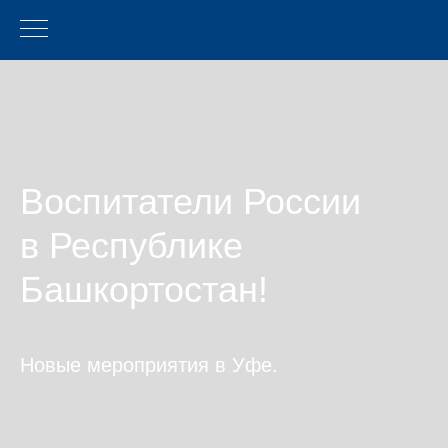
Воспитатели России
в Республике
Башкортостан!
Новые мероприятия в Уфе.