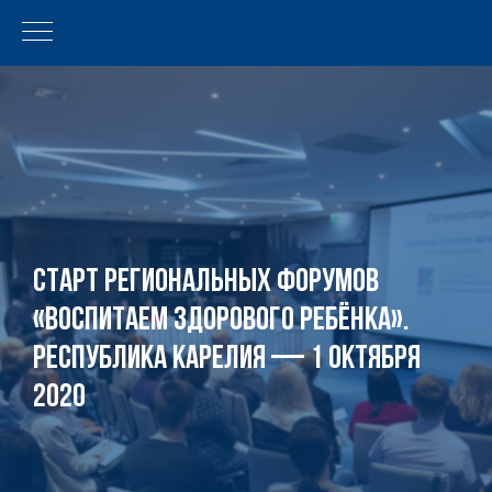
Старт региональных форумов
«Воспитаем здорового ребёнка».
Республика Карелия — 1 октября
2020