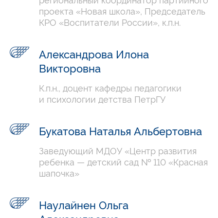
проекта «Новая школа», Председатель
КРО «Воспитатели России», к.п.н.
Александрова Илона
Викторовна
К.п.н., доцент кафедры педагогики
и психологии детства ПетрГУ
Букатова Наталья Альбертовна
Заведующий МДОУ «Центр развития
ребенка — детский сад № 110 «Красная
шапочка»
Наулайнен Ольга