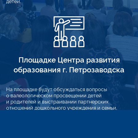
детей.
Площадке Центра развития
образования г. Петрозаводска
На площадке будут обсуждаться вопросы
о валеологическом просвещении детей
и родителей и выстраивании партнерских
отношений дошкольного учреждения и семьи,
о подготовке детей к сдаче норм ГТО.