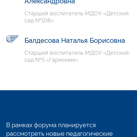
Александровна
Старший воспитатель МДОУ «Детский
сад №108»
Балдесова Наталья Борисовна
Старший воспитатель МДОУ «Детский
сад №5 «Гармония»
В рамках форума планируется
рассмотреть новые педагогические