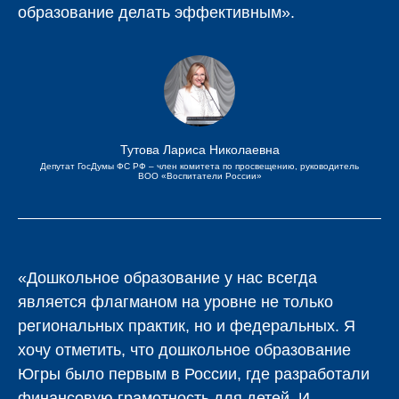
образование делать эффективным».
Тутова Лариса Николаевна
Депутат ГосДумы ФС РФ – член комитета по просвещению, руководитель
ВОО «Воспитатели России»
«Дошкольное образование у нас всегда
является флагманом на уровне не только
региональных практик, но и федеральных. Я
хочу отметить, что дошкольное образование
Югры было первым в России, где разработали
финансовую грамотность для детей. И