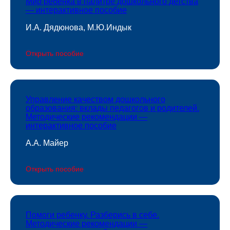
Мир ребёнка в палитре дошкольного детства
— интерактивное пособие
И.А. Дядюнова, М.Ю.Индык
Открыть пособие
Управление качеством дошкольного
образования: вклады педагогов и родителей.
Методические рекомендации —
интерактивное пособие
А.А. Майер
Открыть пособие
Помоги ребенку. Разберись в себе.
Методические рекомендации —