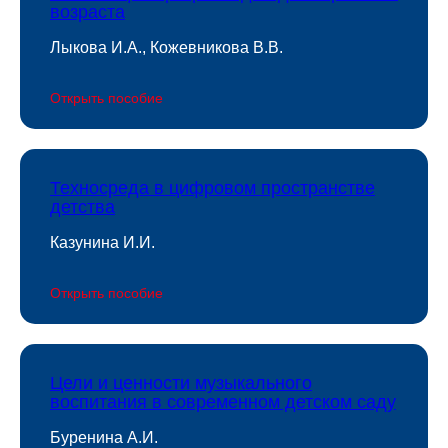
возраста
Лыкова И.А., Кожевникова В.В.
Открыть пособие
Техносреда в цифровом пространстве
детства
Казунина И.И.
Открыть пособие
Цели и ценности музыкального
воспитания в современном детском саду
Буренина А.И.