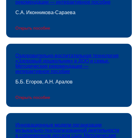
рекомендации — интерактивное пособие
С.А. Иконникова-Сараева
Открыть пособие
Оздоровительно-воспитательная технология
«Здоровый дошкольник» в ДОО и семье.
Методические рекомендации —
интерактивное пособие
Б.Б. Егоров, А.Н. Аралов
Открыть пособие
Инновационные модели организации
музыкально-театрализованной деятельности
в современном детском саду. Методические