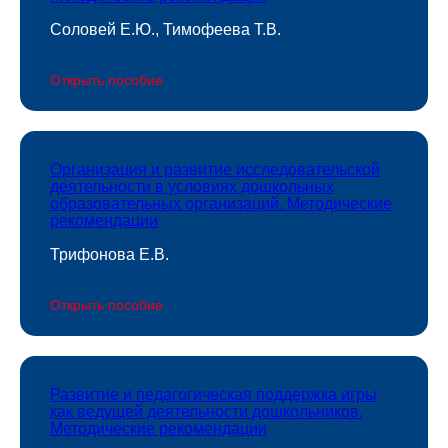
Соловей Е.Ю., Тимофеева Т.В.
Открыть пособие
Организация и развитие исследовательской
деятельности в условиях дошкольных
образовательных организаций. Методические
рекомендации
Трифонова Е.В.
Открыть пособие
Развитие и педагогическая поддержка игры
как ведущей деятельности дошкольников.
Методические рекомендации