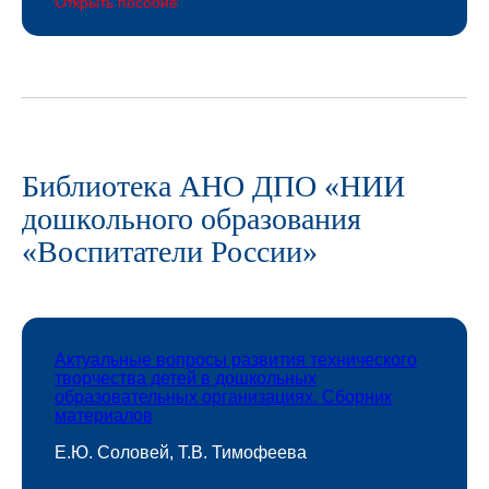
Открыть пособие
Библиотека АНО ДПО «НИИ
дошкольного образования
«Воспитатели России»
Актуальные вопросы развития технического
творчества детей в дошкольных
образовательных организациях. Сборник
материалов
Е.Ю. Соловей, Т.В. Тимофеева