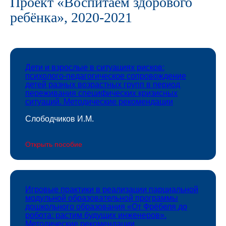
Проект «Воспитаем здорового
ребёнка», 2020-2021
Дети и взрослые в ситуациях рисков:
психолого-педагогическое сопровождение
детей разных возрастных групп в период
переживания специфических кризисных
ситуаций. Методические рекомендации
Слободчиков И.М.
Открыть пособие
Игровые практики в реализации парциальной
модульной образовательной программы
дошкольного образования «От Фрёбеля до
робота: растим будущих инженеров».
Методические рекомендации