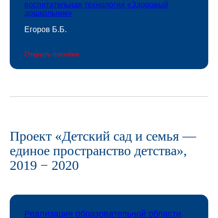
воспитательная технология «Здоровый
дошкольник»
Егоров Б.Б.
Открыть пособие
Проект «Детский сад и семья —
единое пространство детства»,
2019 − 2020
Реализация образовательной области