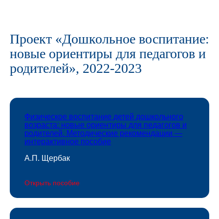
Проект «Дошкольное воспитание:
новые ориентиры для педагогов и
родителей», 2022-2023
Физическое воспитание детей дошкольного
возраста: новые ориентиры для педагогов и
родителей. Методические рекомендации —
интерактивное пособие
А.П. Щербак
Открыть пособие