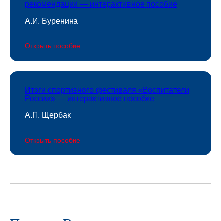
рекомендации — интерактивное пособие
А.И. Буренина
Открыть пособие
Итоги спортивного фестиваля «Воспитатели
России» — интерактивное пособие
А.П. Щербак
Открыть пособие