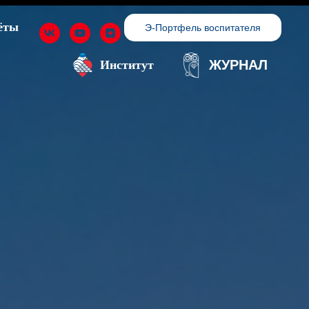
ёты
Э-Портфель воспитателя
ЖУРНАЛ
Институт